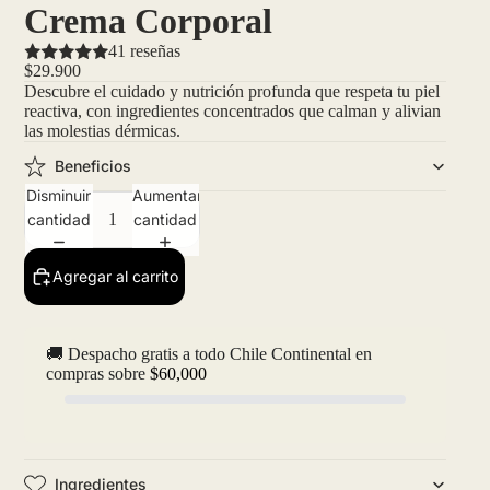
Crema Corporal
41 reseñas
$29.900
Descubre el cuidado y nutrición profunda que respeta tu piel
reactiva, con ingredientes concentrados que calman y alivian
las molestias dérmicas.
Beneficios
Disminuir
Aumentar
cantidad
cantidad
Agregar al carrito
🚚 Despacho gratis a todo Chile Continental en
compras sobre
$60,000
Ingredientes