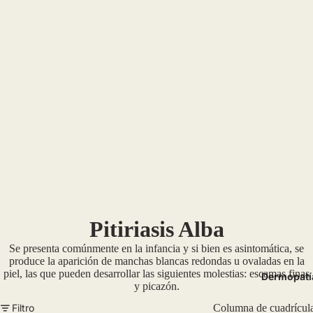
Pitiriasis Alba
Se presenta comúnmente en la infancia y si bien es asintomática, se
produce la aparición de manchas blancas redondas u ovaladas en la
piel, las que pueden desarrollar las siguientes molestias: escamas finas
Dermopatí
y picazón.
Filtro
Columna de cuadrícul