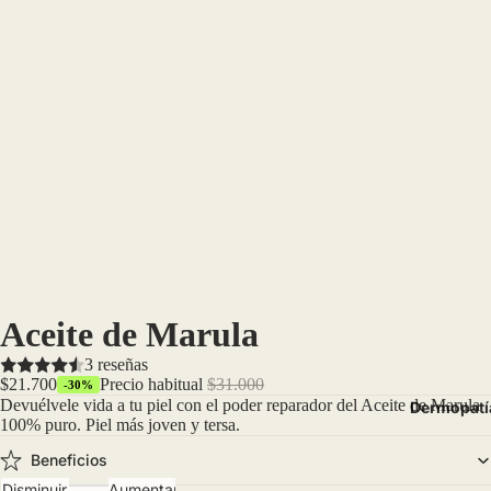
Aceite de Marula
3 reseñas
$21.700
Precio habitual
$31.000
-30%
Devuélvele vida a tu piel con el poder reparador del Aceite de Marula
Dermopatí
100% puro. Piel más joven y tersa.
Beneficios
Disminuir
Aumentar