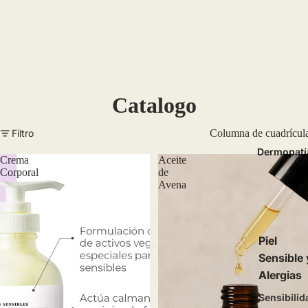
Catalogo
Filtro
Columna de cuadrícul
Dermopatí
Crema
Aceite
Corporal
de
Avena
Piel
Sensible 
Alergias
Sensibilid