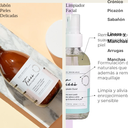
Crónico
Jabón
Limpiador
Pieles
Facial
Picazón
Delicadas
Sabañón
Líneas y
Manchas
Arrugas
Manchas