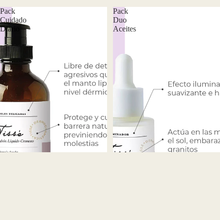
Pack
Pack
Cuidado
Duo
Diario
Aceites