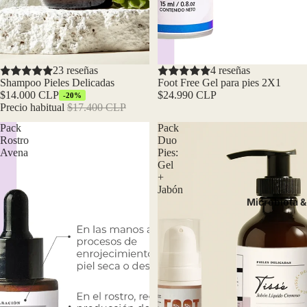
Oferta
23 reseñas
4 reseñas
Shampoo Pieles Delicadas
Foot Free Gel para pies 2X1
$14.000 CLP
$24.990 CLP
-20%
Precio habitual
$17.400 CLP
Pack
Pack
Rostro
Duo
Avena
Pies:
Gel
+
Jabón
Microbiota & 