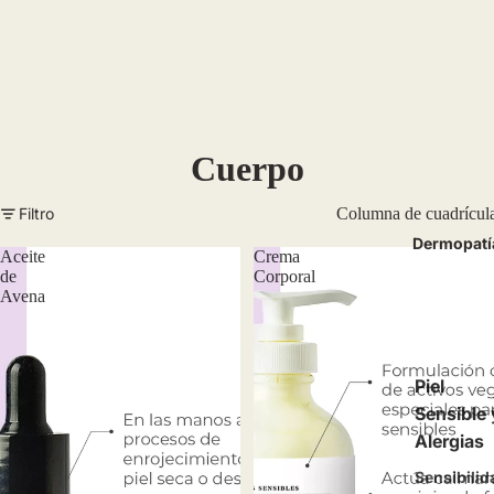
Cuerpo
Filtro
Columna de cuadrícul
Dermopatí
Aceite
Crema
de
Corporal
Avena
Piel
Sensible 
Alergias
Sensibilid